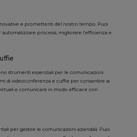
nnovative e promettenti del nostro tempo. Puoi
r automatizzare processi, migliorare l’efficienza e
uffie
sono strumenti essenziali per le comunicazioni
mi di videoconferenza e cuffie per consentire ai
 virtuali e comunicare in modo efficace con
ali per gestire le comunicazioni aziendali. Puoi