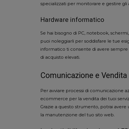
specializzati per monitorare e gestire gli 
Hardware informatico
Se hai bisogno di PC, notebook, schermi, i
puoi noleggiarli per soddisfare le tue esi
informatico ti consente di avere sempre 
di acquisto elevati.
Comunicazione e Vendita P
Per avviare processi di comunicazione az
ecommerce per la vendita dei tuoi servizi
Grazie a questo strumento, potrai avere u
la manutenzione del tuo sito web.