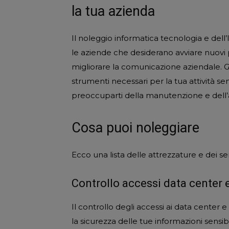
la tua azienda
Il noleggio informatica tecnologia e del
le aziende che desiderano avviare nuovi pr
migliorare la comunicazione aziendale. Gr
strumenti necessari per la tua attività se
preoccuparti della manutenzione e dell’
Cosa puoi noleggiare
Ecco una lista delle attrezzature e dei se
Controllo accessi data center 
Il controllo degli accessi ai data center
la sicurezza delle tue informazioni sensibi