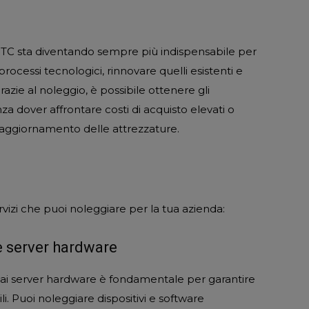
l’ITC sta diventando sempre più indispensabile per
ocessi tecnologici, rinnovare quelli esistenti e
azie al noleggio, è possibile ottenere gli
nza dover affrontare costi di acquisto elevati o
aggiornamento delle attrezzature.
rvizi che puoi noleggiare per la tua azienda:
e server hardware
 e ai server hardware è fondamentale per garantire
li. Puoi noleggiare dispositivi e software