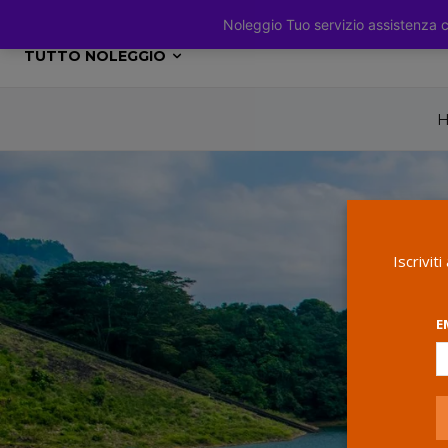
Noleggio Tuo servizio assistenza
PROPOSTE LAVORO
CATEGORIA
HOME
TUTTO NOLEGGIO
Iscrivit
E