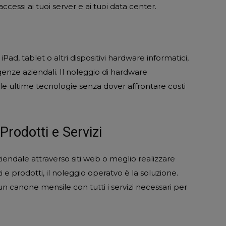
accessi ai tuoi server e ai tuoi data center.
Pad, tablet o altri dispositivi hardware informatici,
genze aziendali. Il noleggio di hardware
le ultime tecnologie senza dover affrontare costi
rodotti e Servizi
iendale attraverso siti web o meglio realizzare
 e prodotti, il noleggio operatvo è la soluzione.
n canone mensile con tutti i servizi necessari per