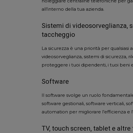
noleggiare centraline telefoniche per ga
all’interno della tua azienda.
Sistemi di videosorveglianza, s
taccheggio
La sicurezza è una priorità per qualsiasi 
videosorveglianza, sistemi di sicurezza, ri
proteggere i tuoi dipendenti, i tuoi beni 
Software
Il software svolge un ruolo fondamentale 
software gestionali, software verticali, sof
automation per migliorare l’efficienza e 
TV, touch screen, tablet e altre