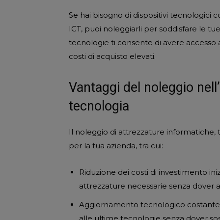
Se hai bisogno di dispositivi tecnologici
ICT, puoi noleggiarli per soddisfare le tu
tecnologie ti consente di avere accesso 
costi di acquisto elevati.
Vantaggi del noleggio nell’
tecnologia
Il noleggio di attrezzature informatiche,
per la tua azienda, tra cui:
Riduzione dei costi di investimento iniz
attrezzature necessarie senza dover aff
Aggiornamento tecnologico costante: 
alle ultime tecnologie senza dover sos