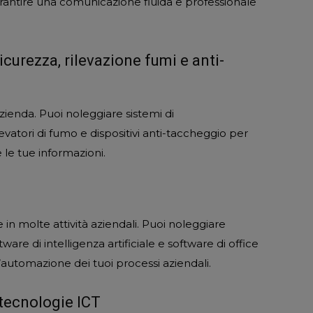
rantire una comunicazione fluida e professionale
icurezza, rilevazione fumi e anti-
azienda. Puoi noleggiare sistemi di
levatori di fumo e dispositivi anti-taccheggio per
e le tue informazioni.
in molte attività aziendali. Puoi noleggiare
tware di intelligenza artificiale e software di office
l’automazione dei tuoi processi aziendali.
 tecnologie ICT