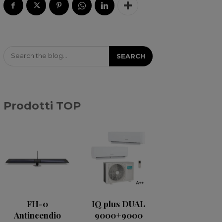
Search the blog...
SEARCH
Prodotti TOP
FH-0
IQ plus DUAL
Antincendio
9000+9000