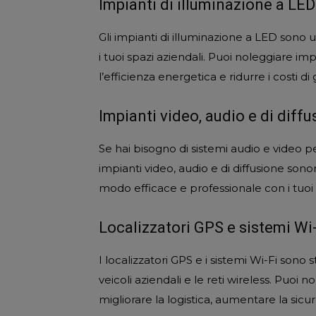
Impianti di illuminazione a LED
Gli impianti di illuminazione a LED sono 
i tuoi spazi aziendali. Puoi noleggiare im
l’efficienza energetica e ridurre i costi di
Impianti video, audio e di diff
Se hai bisogno di sistemi audio e video pe
impianti video, audio e di diffusione son
modo efficace e professionale con i tuoi 
Localizzatori GPS e sistemi Wi
I localizzatori GPS e i sistemi Wi-Fi sono 
veicoli aziendali e le reti wireless. Puoi 
migliorare la logistica, aumentare la sicu