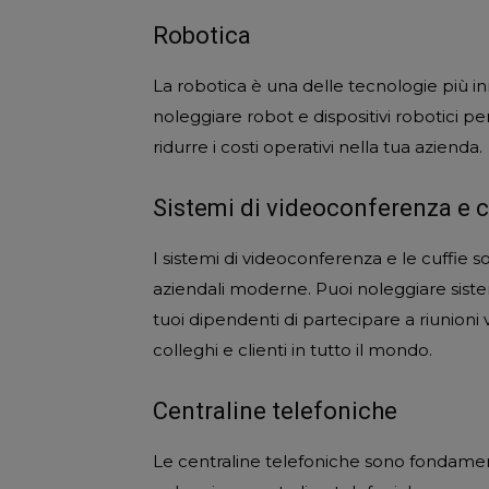
Robotica
La robotica è una delle tecnologie più i
noleggiare robot e dispositivi robotici pe
ridurre i costi operativi nella tua azienda.
Sistemi di videoconferenza e c
I sistemi di videoconferenza e le cuffie 
aziendali moderne. Puoi noleggiare siste
tuoi dipendenti di partecipare a riunioni
colleghi e clienti in tutto il mondo.
Centraline telefoniche
Le centraline telefoniche sono fondament