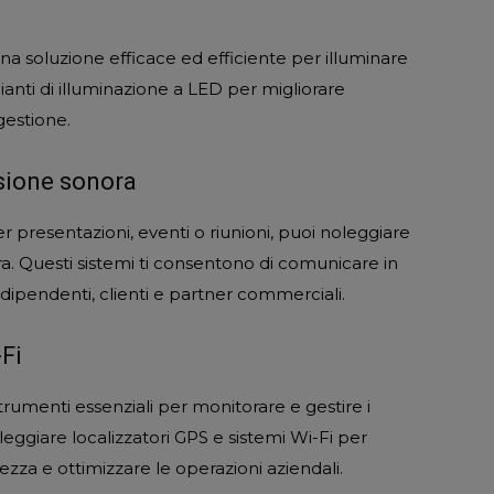
una soluzione efficace ed efficiente per illuminare
pianti di illuminazione a LED per migliorare
 gestione.
usione sonora
r presentazioni, eventi o riunioni, puoi noleggiare
ora. Questi sistemi ti consentono di comunicare in
dipendenti, clienti e partner commerciali.
-Fi
strumenti essenziali per monitorare e gestire i
noleggiare localizzatori GPS e sistemi Wi-Fi per
rezza e ottimizzare le operazioni aziendali.