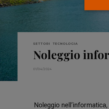
SETTORI
TECNOLOGIA
Noleggio info
01/04/2024
Noleggio nell’informatica, 