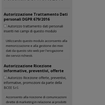
Autorizzazione Trattamento Dati
personali DGPR 679/2016
Autorizzo trattamento dati personali
inseriti nei campi di questo modulo
Utilizzando questo modulo acconsento alla
memorizzazione e alla gestione dei miei
dati da questo sito web per l'erogazione
dei servizi richiesti.
Autorizzazione Ricezione
informative, preventivi, offerte
Autorizzo Ricezione offerte, preventivi,
informative, promozioni da parte della
BCEE S.r.l.
Acconsento alla ricezione di comunicazioni
dirette di marketing in relazione ai prodotti