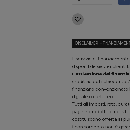
DISCLAIMER – FINANZIAMEN
Il servizio di finanziamento
disponibile sia per clienti t
L’attivazione del finanz
creditizio del richiedente
finanziario convenzionato;
digitale o cartaceo.
Tutti gli importi, rate, du
pagine prodotto o nel sit
costituiscono offerta al pub
finanziamento non è garan