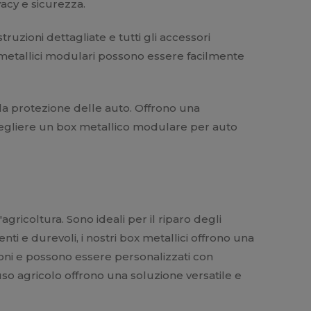
vacy e sicurezza.
uzioni dettagliate e tutti gli accessori
 metallici modulari possono essere facilmente
 la protezione delle auto. Offrono una
cegliere un box metallico modulare per auto
gricoltura. Sono ideali per il riparo degli
tenti e durevoli, i nostri box metallici offrono una
nsioni e possono essere personalizzati con
r uso agricolo offrono una soluzione versatile e