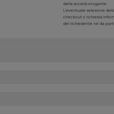
della società erogante.
L’eventuale selezione della
checkout o richiesta infor
del richiedente né da part