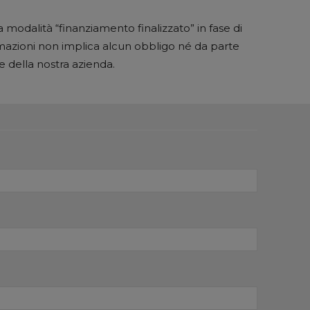
 modalità “finanziamento finalizzato” in fase di
mazioni non implica alcun obbligo né da parte
e della nostra azienda.