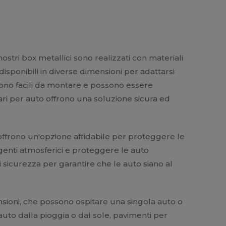
stri box metallici sono realizzati con materiali
 disponibili in diverse dimensioni per adattarsi
. Sono facili da montare e possono essere
lari per auto offrono una soluzione sicura ed
offrono un'opzione affidabile per proteggere le
agenti atmosferici e proteggere le auto
di sicurezza per garantire che le auto siano al
mensioni, che possono ospitare una singola auto o
auto dalla pioggia o dal sole, pavimenti per