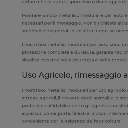
evitare che le auto si sporchino o danneggino il
Montare un box metallico modulare per auto è un 
necessari per il montaggio. Non è richiesta alc
smontati e trasportati in un altro luogo, se nece
I nostri box metallici modulari per auto sono un
protezione completa e duratura, garantendo che
significa investire nella sicurezza e nella protez
Uso Agricolo, rimessaggio a
I nostri box metallici modulari per uso agricolo 
attrezzi agricoli, il ricovero degli animali e lo st
protezione affidabile contro gli agenti atmosferi
accessori come porte, finestre, divisori interni e
conveniente per le esigenze dell'agricoltura.