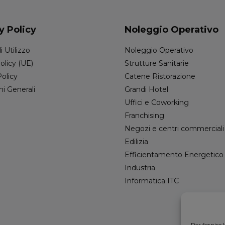
y Policy
Noleggio Operativo
i Utilizzo
Noleggio Operativo
olicy (UE)
Strutture Sanitarie
Policy
Catene Ristorazione
ni Generali
Grandi Hotel
Uffici e Coworking
Franchising
Negozi e centri commerciali
Edilizia
Efficientamento Energetico
Industria
Informatica ITC
Per fornire 