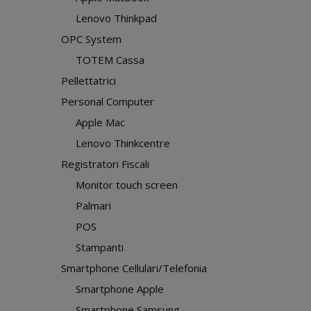
Lenovo Thinkpad
OPC System
TOTEM Cassa
Pellettatrici
Personal Computer
Apple Mac
Lenovo Thinkcentre
Registratori Fiscali
Monitor touch screen
Palmari
POS
Stampanti
Smartphone Cellulari/Telefonia
Smartphone Apple
Smartphone Samsung