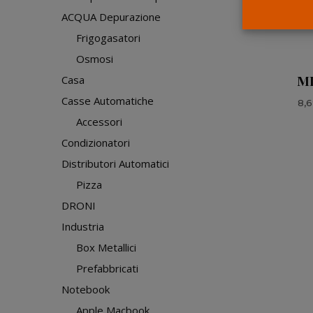
ACQUA Depurazione
Frigogasatori
Osmosi
M
Casa
Casse Automatiche
8,
Accessori
Condizionatori
Distributori Automatici
Pizza
DRONI
Industria
Box Metallici
Prefabbricati
Notebook
Apple Macbook