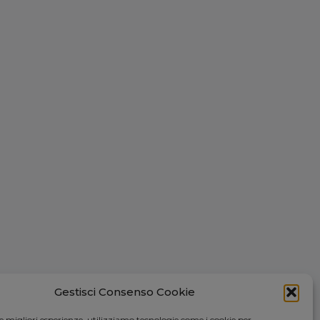
Gestisci Consenso Cookie
le migliori esperienze, utilizziamo tecnologie come i cookie per