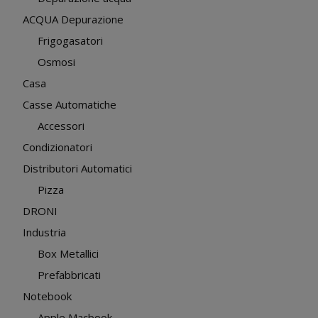
ACQUA Depurazione
Frigogasatori
Osmosi
Casa
Casse Automatiche
Accessori
Condizionatori
Distributori Automatici
Pizza
DRONI
Industria
Box Metallici
Prefabbricati
Notebook
Apple Macbook