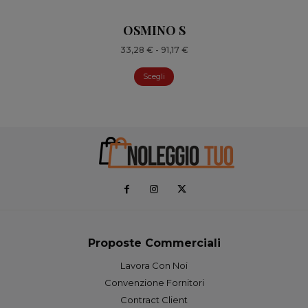
OSMINO S
Fascia
33,28
€
-
91,17
€
di
Scegli
prezzo:
da
33,28 €
a
91,17 €
Proposte Commerciali
Lavora Con Noi
Convenzione Fornitori
Contract Client