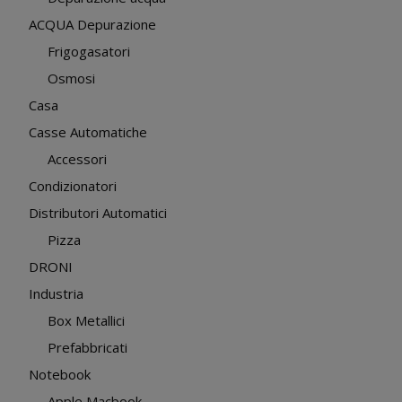
ACQUA Depurazione
Frigogasatori
Osmosi
Casa
Casse Automatiche
Accessori
Condizionatori
Distributori Automatici
Pizza
DRONI
Industria
Box Metallici
Prefabbricati
Notebook
Apple Macbook