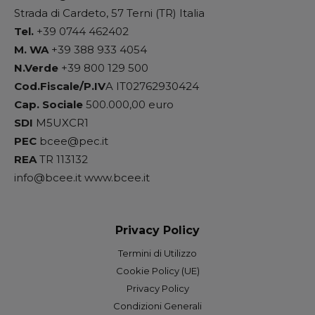
Strada di Cardeto, 57 Terni (TR) Italia
Tel.
+39 0744 462402
M. WA
+39 388 933 4054
N.Verde
+39 800 129 500
Cod.Fiscale/P.IV
A IT02762930424
Cap. Sociale
500.000,00 euro
SDI
M5UXCR1
PEC
bcee@pec.it
REA
TR 113132
info@bcee.it www.bcee.it
Privacy Policy
Termini di Utilizzo
Cookie Policy (UE)
Privacy Policy
Condizioni Generali