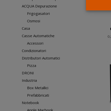
ACQUA Depurazione
Frigogasatori
Osmosi
Casa
Casse Automatiche
0
Accessori
Condizionatori
Distributori Automatici
Pizza
DRONI
Industria
Box Metallici
Prefabbricati
Notebook
Apple Macbook