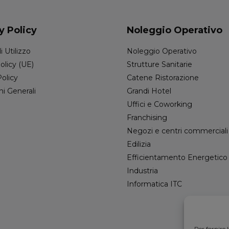
y Policy
Noleggio Operativo
i Utilizzo
Noleggio Operativo
olicy (UE)
Strutture Sanitarie
Policy
Catene Ristorazione
ni Generali
Grandi Hotel
Uffici e Coworking
Franchising
Negozi e centri commerciali
Edilizia
Efficientamento Energetico
Industria
Informatica ITC
Per fornire 