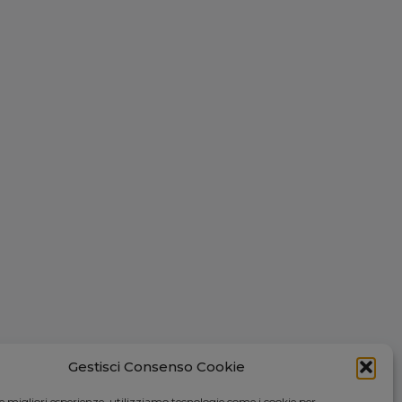
Gestisci Consenso Cookie
le migliori esperienze, utilizziamo tecnologie come i cookie per