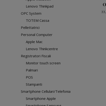
O
Lenovo Thinkpad
33
OPC System
TOTEM Cassa
Pellettatrici
Personal Computer
Apple Mac
Lenovo Thinkcentre
Registratori Fiscali
Monitor touch screen
Palmari
POS
Stampanti
Smartphone Cellulari/Telefonia
Smartphone Apple
Smartphone Samsung