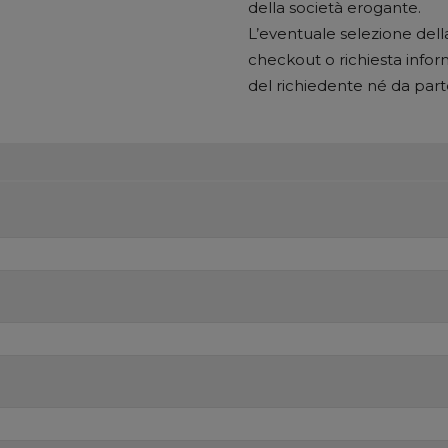
della società erogante.
L’eventuale selezione della
checkout o richiesta infor
del richiedente né da part