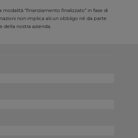
 modalità “finanziamento finalizzato” in fase di
mazioni non implica alcun obbligo né da parte
e della nostra azienda.