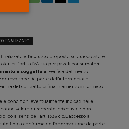
TO FINALIZZATO
 finalizzato all’acquisto proposto su questo sito è
itolari di Partita IVA, sia per privati consumatori.
iamento è soggetta a
: Verifica del merito
; Approvazione da parte dell’intermediario
Firma del contratto di finanziamento in formato
rate e condizioni eventualmente indicati nelle
o hanno valore puramente indicativo e non
blico ai sensi dell’art. 1336 c.c.L’accesso al
tito fino a conferma dell’approvazione da parte