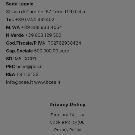
Sede Legale
:
Strada di Cardeto, 57 Terni (TR) Italia
Tel.
+39 0744 462402
M. WA
+39 388 933 4054
N.Verde
+39 800 129 500
Cod.Fiscale/P.IV
A IT02762930424
Cap. Sociale
500.000,00 euro
SDI
M5UXCR1
PEC
bcee@pec.it
REA
TR 113132
info@bcee.it www.bcee.it
Privacy Policy
Termini di Utilizzo
Cookie Policy (UE)
Privacy Policy